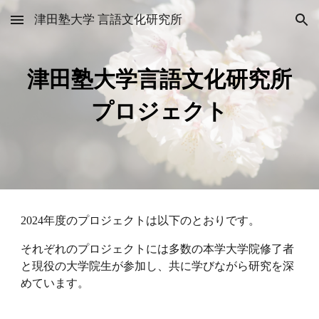
津田塾大学 言語文化研究所
Skip to main content
Skip to navigation
津田塾大学言語文化研究所
プロジェクト
2024年度のプロジェクトは以下のとおりです。
それぞれのプロジェクトには多数の本学大学院修了者
と現役の大学院生が参加し、共に学びながら研究を深
めています。