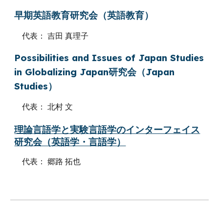
早期英語教育研究会（英語教育）
代表： 吉田 真理子
Possibilities and Issues of Japan Studies
in Globalizing Japan研究会（Japan
Studies）
代表： 北村 文
理論言語学と実験言語学のインターフェイス
研究会（英語学・言語学）
代表：
郷路 拓也