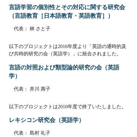
言語学習の個別性とその対応に関する研究会
（言語教育［日本語教育・英語教育］）
代表： 林 さと子
以下のプロジェクトは2016年度より「英語の通時的及
び共時的研究の会（英語学）」に統合されました。
言語の対照および類型論的研究の会（英語
学）
代表： 井川 壽子
以下のプロジェクトは2010年度で終了いたしました。
レキシコン研究会（英語学）
代表： 島村 礼子